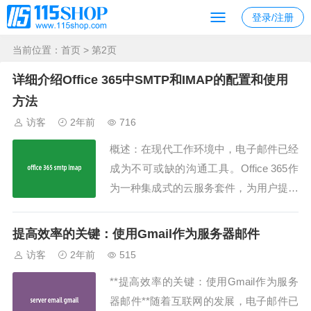
登录/注册
当前位置：
首页
> 第2页
详细介绍Office 365中SMTP和IMAP的配置和使用
方法
访客
2年前
716
概述：在现代工作环境中，电子邮件已经
成为不可或缺的沟通工具。Office 365作
为一种集成式的云服务套件，为用户提供
了一系列强大的功能，其中包括SMTP和I
MAP协议的支持。本文将详细介绍Office
提高效率的关键：使用Gmail作为服务器邮件
365中SMTP和IMAP的配置和使用方法，
访客
2年前
515
帮助用户更好地利用这些功能进行电子邮
**提高效率的关键：使用Gmail作为服务
件沟通。Offi...
器邮件**随着互联网的发展，电子邮件已