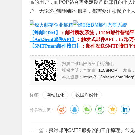
高的用户，而POP适合需要定期备份邮件的个人
户。无论选择哪种邮件服务，都需要注意保护个
【蜂邮EDM】
：邮件群发系统，EDM邮件营销
【AokSend邮件API】
：触发式邮件API，15元/
【SMTPman邮件接口】
：邮件发送SMTP接口
扫描二维码推送至手机访问。
版权声明：本文由
115SHOP
发布
本文链接：
https://115shops.com/blog
标签:
网站优化
数据库设计
分享给朋友：
上一篇：
探讨邮件SMTP服务器的工作原理、常见