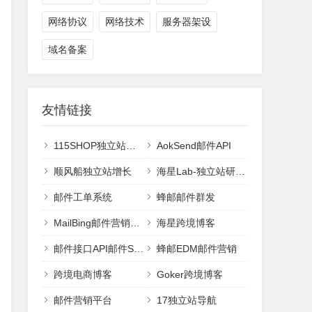
网络协议
网络技术
服务器架设
域名备案
友情链接
115SHOP独立站建站
AokSend邮件API
顺风船独立站增长
海星Lab-独立站研究室
邮件工单系统
蜂邮邮件群发
MailBing邮件营销平台
海星跨境博客
邮件接口API邮件SMTP
蜂邮EDM邮件营销
跨境电商博客
Goker跨境博客
邮件营销平台
17独立站导航