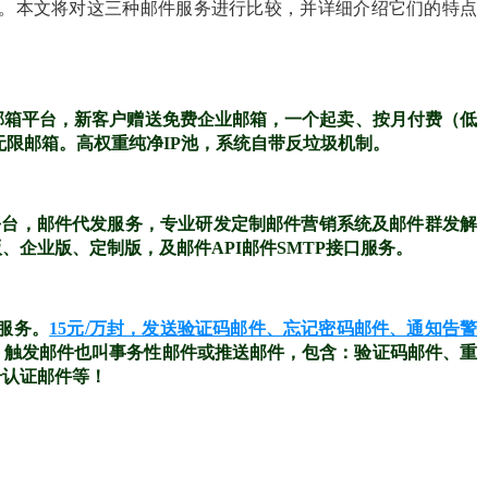
MAP。本文将对这三种邮件服务进行比较，并详细介绍它们的特点
邮箱平台，新客户赠送免费企业邮箱，一个起卖、按月付费（低
无限邮箱。高权重纯净IP池，系统自带反垃圾机制。
平台，邮件代发服务，专业研发定制邮件营销系统及邮件群发解
企业版、定制版，及邮件API邮件SMTP接口服务。
送服务。
15元/万封，发送验证码邮件、忘记密码邮件、通知告警
%。触发邮件也叫事务性邮件或推送邮件，包含：验证码邮件、重
号认证邮件等！