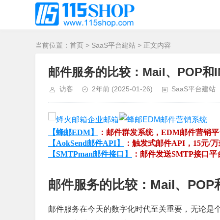
当前位置：
首页
>
SaaS平台建站
> 正文内容
邮件服务的比较：Mail、POP和I
访客
2年前
(2025-01-26)
SaaS平台建站
【蜂邮EDM】
：邮件群发系统，EDM邮件营销
【AokSend邮件API】
：触发式邮件API，15元/
【SMTPman邮件接口】
：邮件发送SMTP接口
邮件服务的比较：Mail、POP和
邮件服务在今天的数字化时代至关重要，无论是