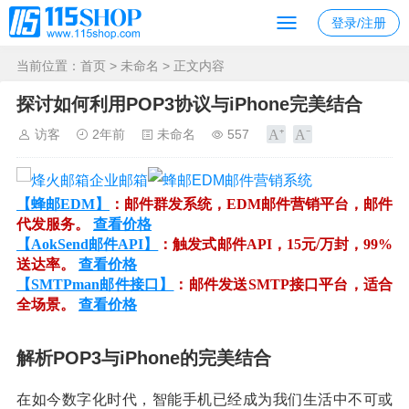
登录/注册
当前位置：
首页
>
未命名
> 正文内容
探讨如何利用POP3协议与iPhone完美结合
访客
2年前
未命名
557
【蜂邮EDM】
：邮件群发系统，EDM邮件营销平台，邮件
代发服务。
查看价格
【AokSend邮件API】
：触发式邮件API，15元/万封，99%
送达率。
查看价格
【SMTPman邮件接口】
：邮件发送SMTP接口平台，适合
全场景。
查看价格
解析POP3与iPhone的完美结合
在如今数字化时代，智能手机已经成为我们生活中不可或