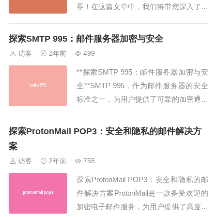
界！在这篇文章中，我们将带您深入了解
SMTP Live Hotmail，这是一种全新的邮
件发送方式，它带来了许多令人振奋的变
探索SMTP 995：邮件服务器加密与安全
化和功能。从简单易用的界面到高效可靠
访客
2年前
499
的传输，SMTP Live Hotm...
**探索SMTP 995：邮件服务器加密与安
全**SMTP 995，作为邮件服务器的安全
标准之一，为用户提供了可靠的加密通信
环境。在本文中，我们将深入探讨SMTP
995的重要性、工作原理以及如何为您的
探索ProtonMail POP3：安全和隐私的邮件解决方
邮件通信保驾护航。**重要性和背景**SM
案
TP（Simple Mail Transfer Prot...
访客
2年前
755
探索ProtonMail POP3：安全和隐私的邮
件解决方案ProtonMail是一款备受欢迎的
加密电子邮件服务，为用户提供了高度安