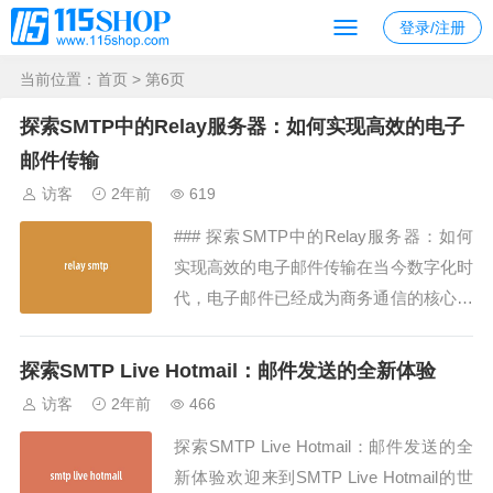
登录/注册
当前位置：
首页
> 第6页
探索SMTP中的Relay服务器：如何实现高效的电子
邮件传输
访客
2年前
619
### 探索SMTP中的Relay服务器：如何
实现高效的电子邮件传输在当今数字化时
代，电子邮件已经成为商务通信的核心。
而SMTP（Simple Mail Transfer Protoco
l）是电子邮件传输中最常用的协议之
探索SMTP Live Hotmail：邮件发送的全新体验
一。在SMTP的世界中，Relay服务器扮
访客
2年前
466
演着至关重要的角色。本文将深入探讨R
探索SMTP Live Hotmail：邮件发送的全
e...
新体验欢迎来到SMTP Live Hotmail的世