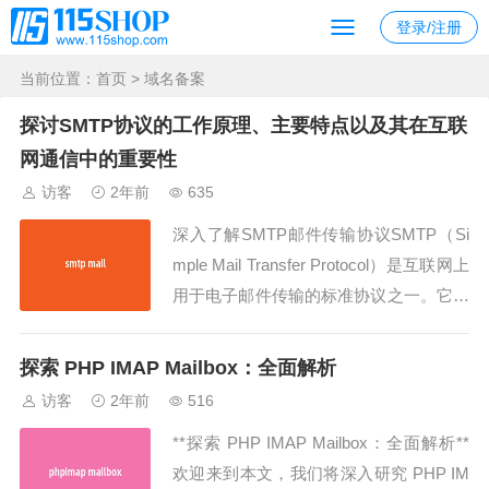
登录/注册
当前位置：
首页
> 域名备案
探讨SMTP协议的工作原理、主要特点以及其在互联
网通信中的重要性
访客
2年前
635
深入了解SMTP邮件传输协议SMTP（Si
mple Mail Transfer Protocol）是互联网上
用于电子邮件传输的标准协议之一。它负
责将邮件从发件人传递到收件人的邮件服
务器，并在此过程中进行必要的验证和路
探索 PHP IMAP Mailbox：全面解析
由。本文将深入探讨SMTP协议的工作原
访客
2年前
516
理、主要特点以及其在互联网通信中的重
**探索 PHP IMAP Mailbox：全面解析**
要性。SM...
欢迎来到本文，我们将深入研究 PHP IM