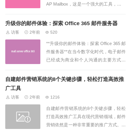
AP Mailbox，这是一个强大的工具，用于
在 PHP 中处理电子邮件收发。无论您是
初学者还是经验丰富的开发人员，本文都
升级你的邮件体验：探索 Office 365 邮件服务器
将为您提供丰富的信息，让您对 PHP IM
访客
2年前
520
AP Mailbox 有一个清晰的了解...
**升级你的邮件体验：探索 Office 365 邮
件服务器**在当今数字化时代，电子邮件
已经成为商业和个人沟通的主要方式之
一。为了提高工作效率、增强安全性和拓
展功能，许多组织选择将其邮件服务迁移
自建邮件营销系统的8个关键步骤，轻松打造高效推
到 Office 365。在本文中���我们将深
广工具
入探讨 Office 365 邮件服务器的功能、优
访客
2年前
1216
势以及...
自建邮件营销系统的8个关键步骤，轻松
打造高效推广工具在现代营销领域，邮件
营销依然是一种非常重要的推广方式。而