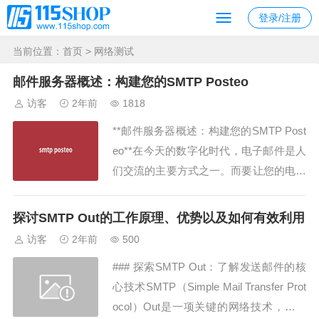
登录/注册
当前位置：
首页
> 网络测试
邮件服务器概述：构建您的SMTP Posteo
访客
2年前
1818
**邮件服务器概述：构建您的SMTP Post
eo**在今天的数字化时代，电子邮件是人
们交流的主要方式之一。而要让您的电子
邮件通信畅通无阻，一个可靠的邮件服务
器是至关重要的。本文将介绍SMTP Post
探讨SMTP Out的工作原理、优势以及如何有效利用
eo，一个功能强大且易于使用的邮件服务
访客
2年前
500
器解决方案，以及如何使用它来构建您的
### 探索SMTP Out：了解发送邮件的核
邮件通信基础设施。**S...
心技术SMTP（Simple Mail Transfer Prot
ocol）Out是一项关键的网络技术，负责