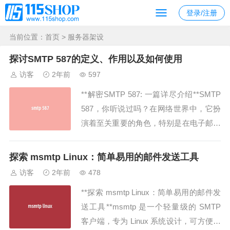
登录/注册
当前位置：
首页
> 服务器架设
探讨SMTP 587的定义、作用以及如何使用
访客
2年前
597
**解密SMTP 587: 一篇详尽介绍**SMTP
587，你听说过吗？在网络世界中，它扮
演着至关重要的角色，特别是在电子邮件
交流领域。本文将深入探讨SMTP 587的
定义、作用以及如何使用它，带您了解这
探索 msmtp Linux：简单易用的邮件发送工具
个关键的网络协议。------**SMTP 587：
访客
2年前
478
什么是它？**1. 理解SMTP 587的...
**探索 msmtp Linux：简单易用的邮件发
送工具**msmtp 是一个轻量级的 SMTP
客户端，专为 Linux 系统设计，可方便地