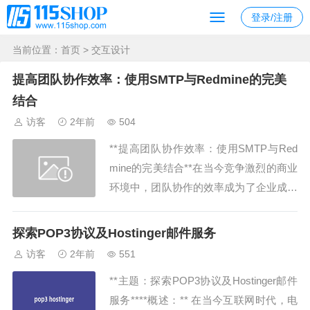
登录/注册
当前位置：
首页
> 交互设计
提高团队协作效率：使用SMTP与Redmine的完美
结合
访客
2年前
504
**提高团队协作效率：使用SMTP与Red
mine的完美结合**在当今竞争激烈的商业
环境中，团队协作的效率成为了企业成功
的关键因素之一。而在实现高效团队协作
的过程中，使用SMTP与Redmine的结合
探索POP3协议及Hostinger邮件服务
将会为您的团队带来巨大的便利与效益。
访客
2年前
551
本文将深入探讨如何利用SMTP和Redmi
**主题：探索POP3协议及Hostinger邮件
ne相结合，以优化团队...
服务****概述：** 在当今互联网时代，电