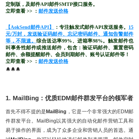
定制版，及邮件API邮件SMTP接口服务。
立即查看 >> ：
邮件发送价格
【AokSend邮件API】
：专注触发式邮件API发送服务。
15
元/万封，发送验证码邮件、忘记密码邮件、通知告警邮件
等，不限速。
综合送达率99%、进箱率98%。触发邮件也
叫事务性邮件或推送邮件，包含：验证码邮件、重置密码
邮件、余额提醒邮件、会员到期邮件、账号认证邮件等！
立即查看 >> ：
邮件发送价格
🔔🔔🔔
1. MailBing：优质EDM邮件群发平台的领军者
首先不得不提的是
MailBing
，它是一个非常强大的EDM邮
件群发平台。MailBing以其强大的自动化邮件营销工具和
易于操作的界面，成为了众多企业和营销人员的首选。通