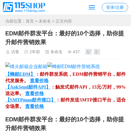
登录/注册
当前位置：
首页
>
未命名
> 正文内容
EDM邮件群发平台：最好的10个选择，助你提
升邮件营销效果
访客
2年前
未命名
437
【蜂邮EDM】
：邮件群发系统，EDM邮件营销平台，邮件
代发服务。
查看价格
【AokSend邮件API】
：触发式邮件API，15元/万封，99%
送达率。
查看价格
【SMTPman邮件接口】
：邮件发送SMTP接口平台，适合
全场景。
查看价格
EDM邮件群发平台：最好的10个选择，助你提
升邮件营销效果