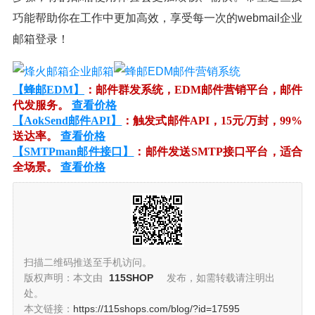
巧能帮助你在工作中更加高效，享受每一次的webmail企业
邮箱登录！
【蜂邮EDM】
：邮件群发系统，EDM邮件营销平台，邮件
代发服务。
查看价格
【AokSend邮件API】
：触发式邮件API，15元/万封，99%
送达率。
查看价格
【SMTPman邮件接口】
：邮件发送SMTP接口平台，适合
全场景。
查看价格
扫描二维码推送至手机访问。
版权声明：本文由
115SHOP
发布，如需转载请注明出
处。
本文链接：
https://115shops.com/blog/?id=17595