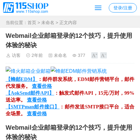
登录/注册
当前位置：
首页
>
未命名
> 正文内容
Webmail企业邮箱登录的12个技巧，提升使用
体验的秘诀
访客
2年前
未命名
377
【蜂邮EDM】
：邮件群发系统，EDM邮件营销平台，邮件
代发服务。
查看价格
【AokSend邮件API】
：触发式邮件API，15元/万封，99%
送达率。
查看价格
【SMTPman邮件接口】
：邮件发送SMTP接口平台，适合
全场景。
查看价格
Webmail企业邮箱登录的12个技巧，提升使用
体验的秘诀