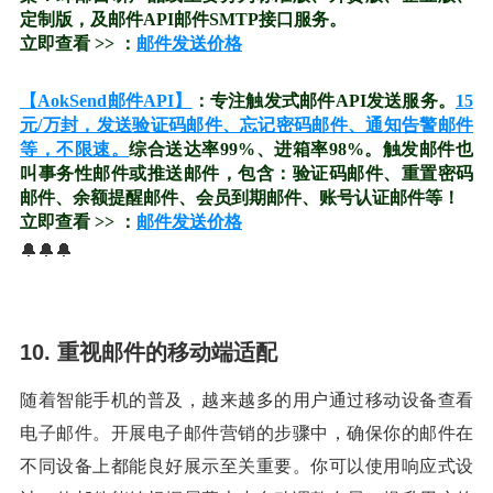
定制版，及邮件API邮件SMTP接口服务。
立即查看 >> ：
邮件发送价格
【AokSend邮件API】
：专注触发式邮件API发送服务。
15
元/万封，发送验证码邮件、忘记密码邮件、通知告警邮件
等，不限速。
综合送达率99%、进箱率98%。触发邮件也
叫事务性邮件或推送邮件，包含：验证码邮件、重置密码
邮件、余额提醒邮件、会员到期邮件、账号认证邮件等！
立即查看 >> ：
邮件发送价格
🔔🔔🔔
10. 重视邮件的移动端适配
随着智能手机的普及，越来越多的用户通过移动设备查看
电子邮件。开展电子邮件营销的步骤中，确保你的邮件在
不同设备上都能良好展示至关重要。你可以使用响应式设