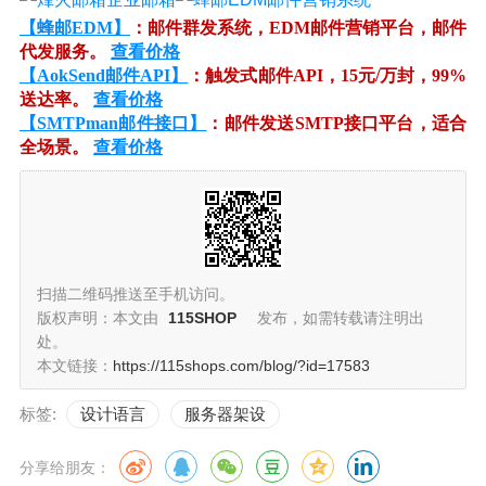
【蜂邮EDM】
：邮件群发系统，EDM邮件营销平台，邮件
代发服务。
查看价格
【AokSend邮件API】
：触发式邮件API，15元/万封，99%
送达率。
查看价格
【SMTPman邮件接口】
：邮件发送SMTP接口平台，适合
全场景。
查看价格
扫描二维码推送至手机访问。
版权声明：本文由
115SHOP
发布，如需转载请注明出
处。
本文链接：
https://115shops.com/blog/?id=17583
标签:
设计语言
服务器架设
分享给朋友：