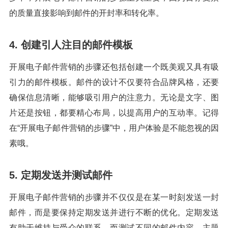
的质量直接影响到邮件的开封率和转化率。
4. 创建引人注目的邮件模板
开展电子邮件营销的步骤还包括创建一个既美观又具有吸
引力的邮件模板。邮件的设计不仅要符合品牌风格，还要
确保信息清晰，能够吸引用户的注意力。无论是文字、图
片还是按钮，都要精心布局，以提高用户的互动率。记得
在“开展电子邮件营销的步骤”中，用户体验是不能忽视的因
素哦。
5. 定期发送并测试邮件
开展电子邮件营销的步骤并不仅仅是在某一时刻发送一封
邮件，而是要保持定期发送并进行不断的优化。定期发送
有助于维持与受众的联系，而测试不同的邮件内容、主题