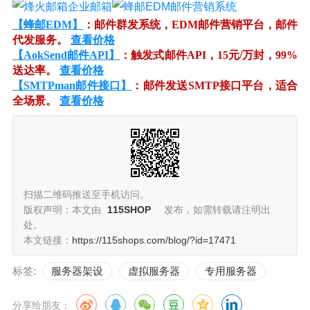
【蜂邮EDM】
：邮件群发系统，EDM邮件营销平台，邮件
代发服务。
查看价格
【AokSend邮件API】
：触发式邮件API，15元/万封，99%
送达率。
查看价格
【SMTPman邮件接口】
：邮件发送SMTP接口平台，适合
全场景。
查看价格
扫描二维码推送至手机访问。
版权声明：本文由
115SHOP
发布，如需转载请注明出
处。
本文链接：
https://115shops.com/blog/?id=17471
标签:
服务器架设
虚拟服务器
专用服务器
分享给朋友：