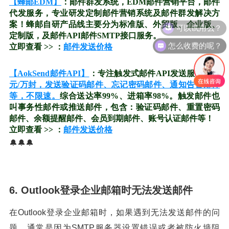
【蜂邮EDM】
：邮件群发系统，EDM邮件营销平台，邮件
代发服务，专业研发定制邮件营销系统及邮件群发解决方
可以试用么？
案！蜂邮自研产品线主要分为标准版、外贸版、企业版、
定制版，及邮件API邮件SMTP接口服务。
怎么收费的呢？
立即查看 >> ：
邮件发送价格
【AokSend邮件API】
：专注触发式邮件API发送服务。
15
元/万封，发送验证码邮件、忘记密码邮件、通知告警邮件
等，不限速。
综合送达率99%、进箱率98%。触发邮件也
叫事务性邮件或推送邮件，包含：验证码邮件、重置密码
邮件、余额提醒邮件、会员到期邮件、账号认证邮件等！
立即查看 >> ：
邮件发送价格
🔔🔔🔔
6. Outlook登录企业邮箱时无法发送邮件
在Outlook登录企业邮箱时，如果遇到无法发送邮件的问
题，通常是因为SMTP服务器设置错误或者被防火墙阻