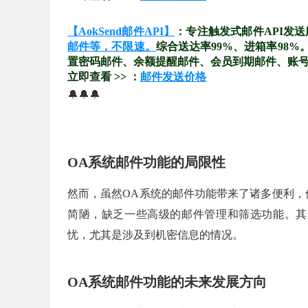
【AokSend邮件API】
：专注触发式邮件API发
邮件等，不限速。
综合送达率99%、进箱率98
置密码邮件、余额提醒邮件、会员到期邮件、账
立即查看 >> ：
邮件发送价格
🔔🔔🔔
OA系统邮件功能的局限性
然而，虽然OA系统的邮件功能带来了诸多便利，
简陋，缺乏一些高级的邮件管理和筛选功能。其
忧，尤其是涉及到机密信息的情况。
OA系统邮件功能的未来发展方向