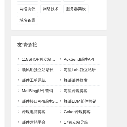
网络协议
网络技术
服务器架设
域名备案
友情链接
115SHOP独立站建站
AokSend邮件API
顺风船独立站增长
海星Lab-独立站研究室
邮件工单系统
蜂邮邮件群发
MailBing邮件营销平台
海星跨境博客
邮件接口API邮件SMTP
蜂邮EDM邮件营销
跨境电商博客
Goker跨境博客
邮件营销平台
17独立站导航