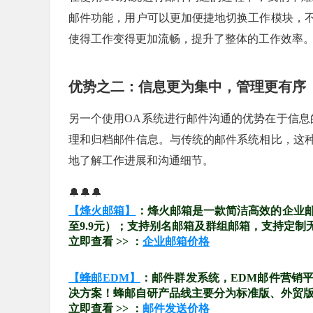
邮件功能，用户可以更加便捷地切换工作模块，
使得工作变得更加流畅，提升了整体的工作效率
优势之二：信息更为集中，管理更有序
另一个使用OA系统进行邮件沟通的优势在于信息
理和归档邮件信息。与传统的邮件系统相比，这
地了解工作进展和沟通细节。
🔔🔔🔔
【烽火邮箱】
：烽火邮箱是一款简洁高效的企业
至9.9元）；支持别名邮箱及群组邮箱，支持定制
立即查看 >> ：
企业邮箱价格
【蜂邮EDM】
：邮件群发系统，EDM邮件营销
决方案！蜂邮自研产品线主要分为标准版、外贸版、
立即查看 >> ：
邮件发送价格