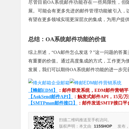
尽管目前OA系统邮件功能存在一些局限性，但
展。可能会有更多先进的邮件管理功能被引入，
有望在更多领域实现更深层次的集成，为用户提
总结：OA系统邮件功能的价值
综上所述，“OA邮件怎么发送？”这一问题的答
有重要的价值。通过高度集成的方式，工作更为
发展，我们可以期待OA系统邮件功能的进一步完
【蜂邮EDM】
：邮件群发系统，EDM邮件营销
【AokSend邮件API】
：触发式邮件API，15元/
【SMTPman邮件接口】
：邮件发送SMTP接口
扫描二维码推送至手机访问。
版权声明：本文由
115SHOP
发布