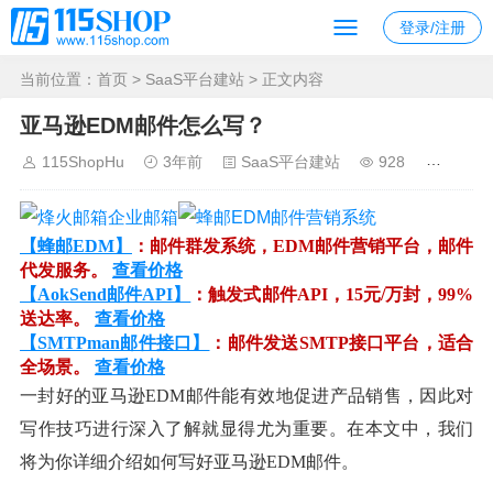
登录/注册
当前位置：
首页
>
SaaS平台建站
> 正文内容
亚马逊EDM邮件怎么写？
115ShopHu
3年前
SaaS平台建站
928
【蜂邮EDM】
：邮件群发系统，EDM邮件营销平台，邮件
代发服务。
查看价格
【AokSend邮件API】
：触发式邮件API，15元/万封，99%
送达率。
查看价格
【SMTPman邮件接口】
：邮件发送SMTP接口平台，适合
全场景。
查看价格
一封好的亚马逊EDM邮件能有效地促进产品销售，因此对
写作技巧进行深入了解就显得尤为重要。在本文中，我们
将为你详细介绍如何写好亚马逊EDM邮件。