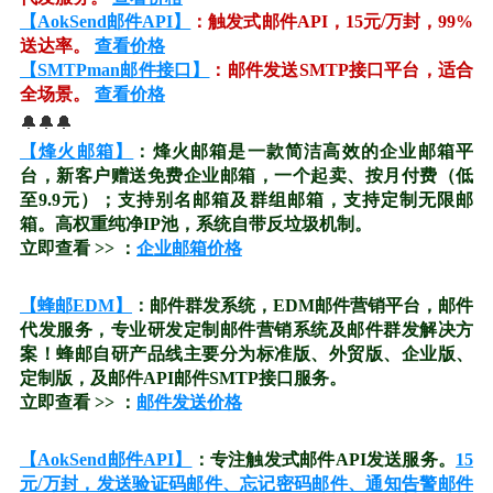
【AokSend邮件API】
：触发式邮件API，15元/万封，99%
送达率。
查看价格
【SMTPman邮件接口】
：邮件发送SMTP接口平台，适合
全场景。
查看价格
🔔🔔🔔
【烽火邮箱】
：烽火邮箱是一款简洁高效的企业邮箱平
台，新客户赠送免费企业邮箱，一个起卖、按月付费（低
至9.9元）；支持别名邮箱及群组邮箱，支持定制无限邮
箱。高权重纯净IP池，系统自带反垃圾机制。
立即查看 >> ：
企业邮箱价格
【蜂邮EDM】
：邮件群发系统，EDM邮件营销平台，邮件
代发服务，专业研发定制邮件营销系统及邮件群发解决方
案！蜂邮自研产品线主要分为标准版、外贸版、企业版、
定制版，及邮件API邮件SMTP接口服务。
立即查看 >> ：
邮件发送价格
【AokSend邮件API】
：专注触发式邮件API发送服务。
15
元/万封，发送验证码邮件、忘记密码邮件、通知告警邮件