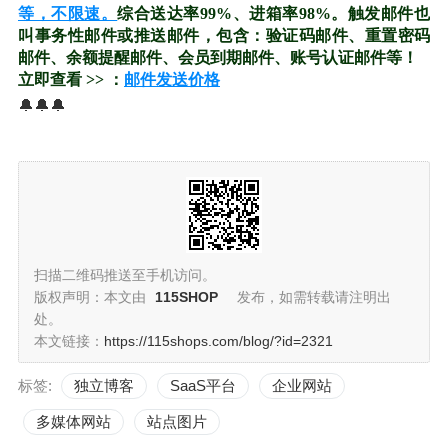
等，不限速。
综合送达率99%、进箱率98%。触发邮件也
叫事务性邮件或推送邮件，包含：验证码邮件、重置密码
邮件、余额提醒邮件、会员到期邮件、账号认证邮件等！
立即查看 >> ：
邮件发送价格
🔔🔔🔔
扫描二维码推送至手机访问。
版权声明：本文由
115SHOP
发布，如需转载请注明出
处。
本文链接：
https://115shops.com/blog/?id=2321
标签:
独立博客
SaaS平台
企业网站
多媒体网站
站点图片