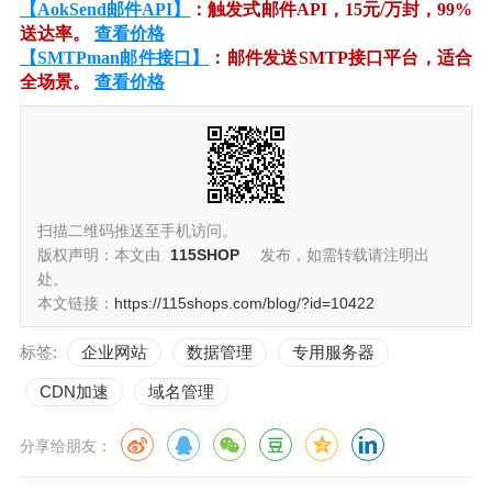
【AokSend邮件API】
：触发式邮件API，15元/万封，99%
送达率。
查看价格
【SMTPman邮件接口】
：邮件发送SMTP接口平台，适合
全场景。
查看价格
扫描二维码推送至手机访问。
版权声明：本文由
115SHOP
发布，如需转载请注明出
处。
本文链接：
https://115shops.com/blog/?id=10422
标签:
企业网站
数据管理
专用服务器
CDN加速
域名管理
分享给朋友：