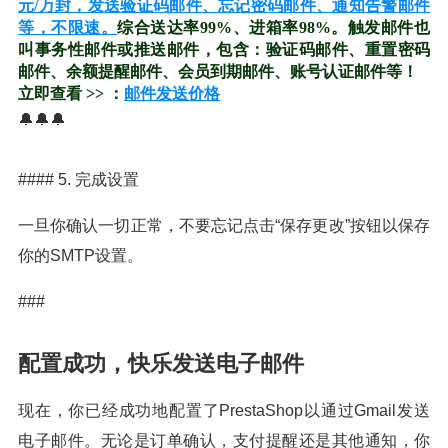
元/万封，发送验证码邮件、忘记密码邮件、通知告警邮件
等，不限速。
综合送达率99%、进箱率98%。触发邮件也
叫事务性邮件或推送邮件，包含：验证码邮件、重置密码
邮件、余额提醒邮件、会员到期邮件、账号认证邮件等！
立即查看 >> ：
邮件发送价格
🔔🔔🔔
#### 5. 完成设置
一旦你确认一切正常，不要忘记点击“保存更改”按钮以保存
你的SMTP设置。
###
配置成功，快乐发送电子邮件
现在，你已经成功地配置了PrestaShop以通过Gmail发送
电子邮件。无论是订单确认，支付提醒还是其他通知，你