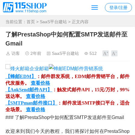
登录/注册
当前位置：
首页
>
SaaS平台建站
> 正文内容
了解PrestaShop中如何配置SMTP发送邮件至
Gmail
访客
2年前
SaaS平台建站
512
【蜂邮EDM】
：邮件群发系统，EDM邮件营销平台，邮件
代发服务。
查看价格
【AokSend邮件API】
：触发式邮件API，15元/万封，99%
送达率。
查看价格
【SMTPman邮件接口】
：邮件发送SMTP接口平台，适合
全场景。
查看价格
### 了解PrestaShop中如何配置SMTP发送邮件至Gmail
欢迎来到我们今天的教程，我们将探讨如何在PrestaShop