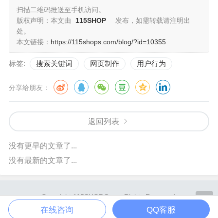
扫描二维码推送至手机访问。
版权声明：本文由
115SHOP
发布，如需转载请注明出
处。
本文链接：
https://115shops.com/blog/?id=10355
标签:
搜索关键词
网页制作
用户行为
分享给朋友：
返回列表
没有更早的文章了...
没有最新的文章了...
Copyright 115SHOP.Some Rights Reserved.
Powered By
Z-BlogPHP
. Theme by
TOYEAN
.
在线咨询
QQ客服