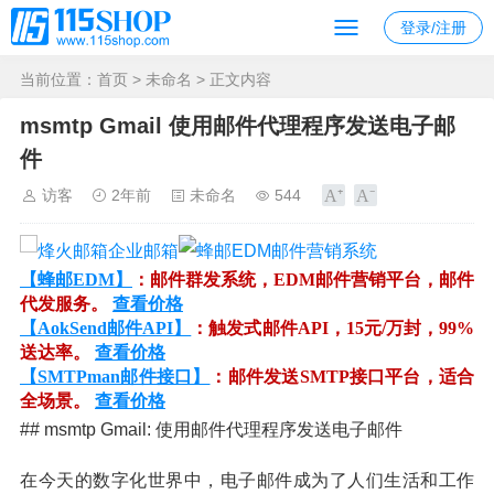
登录/注册
当前位置：
首页
>
未命名
> 正文内容
msmtp Gmail 使用邮件代理程序发送电子邮
件
访客
2年前
未命名
544
【蜂邮EDM】
：邮件群发系统，EDM邮件营销平台，邮件
代发服务。
查看价格
【AokSend邮件API】
：触发式邮件API，15元/万封，99%
送达率。
查看价格
【SMTPman邮件接口】
：邮件发送SMTP接口平台，适合
全场景。
查看价格
## msmtp Gmail: 使用邮件代理程序发送电子邮件
在今天的数字化世界中，电子邮件成为了人们生活和工作