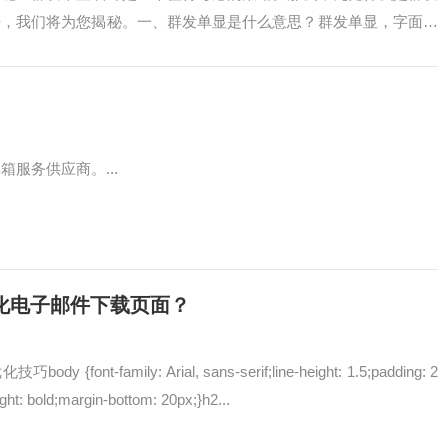
来，我们将为您揭秘。一、群发单显是什么意思？群发单显，字面意
封邮件都单独...
邮箱服务供应商。...
化电子邮件下载页面？
ont-family: Arial, sans-serif;line-height: 1.5;padding: 2
ight: bold;margin-bottom: 20px;}h2...