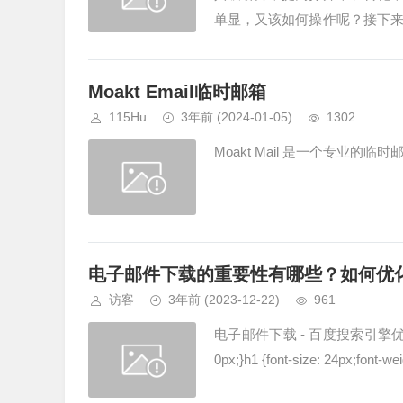
单显，又该如何操作呢？接下
思上可以理解为“群发邮件，但每
Moakt Email临时邮箱
115Hu
3年前
(2024-01-05)
1302
Moakt Mail 是一个专业的临时
电子邮件下载的重要性有哪些？如何优
访客
3年前
(2023-12-22)
961
电子邮件下载 - 百度搜索引擎优化技巧body {f
0px;}h1 {font-size: 24px;font-we