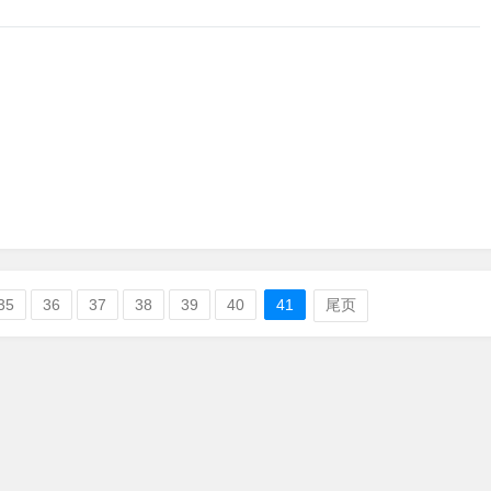
35
36
37
38
39
40
41
尾页