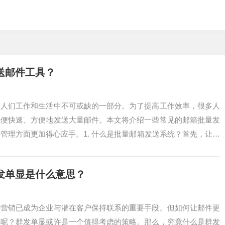
送邮件工具？
为人们工作和生活中不可或缺的一部分。为了提高工作效率，很多人
以便快速、方便地发送大量邮件。本文将介绍一些常见的邮箱批量发
管理方面更加得心应手。1. 什么是批量邮箱发送系统？首先，让我
什么。批...
发单显是什么意思？
件营销已成为企业与潜在客户保持联系的重要手段。但如何让邮件更
率呢？群发单显或许是一个值得考虑的策略。那么，究竟什么是群发