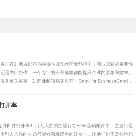
服务推荐1. 商业邮箱的重要性在现代商业环境中，商业邮箱的重要性
，还是内部协作，一个专业的商业邮箱都能提升企业的形象和效率。
要。2. 商业邮箱服务推荐：Gmail for BusinessGmail fo
件打开率
提升邮件打开率1. 引人入胜的主题行在EDM营销邮件中，主题行是
一个引人入胜的主题行能够激发读者的好奇心，让他们迫不及待地想