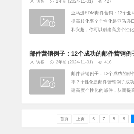
访客
2年前
(2024-11-01)
427
亚马逊EDM邮件营销：13个
提高转化率？个性化是亚马逊
和兴趣，你可以创建高度个性化的邮件，从而
邮件营销例子：12个成功的邮件营销例
访客
2年前
(2024-11-01)
416
邮件营销例子：12个成功的
率？个性化是邮件营销例子成
建高度个性化的邮件，从而提高转化率。M
工具，...
首页
上页
6
7
8
9