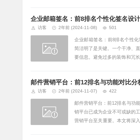
看看MailBing（http...
企业邮箱签名：前8排名个性化签名设
访客
2年前
(2024-11-08)
501
企业邮箱签名：前8排名个性化
简洁明了是关键。一个干净、
要信息。避免过多的装饰和冗长
出个人品牌的企业邮箱签名个性化
邮件营销平台：前12排名与功能对比分
访客
2年前
(2024-11-07)
422
邮件营销平台：前12排名与功
销平台已成为企业不可或缺的
营销平台至关重要。本文将深入探
Bing：功能强大的邮件营销平...