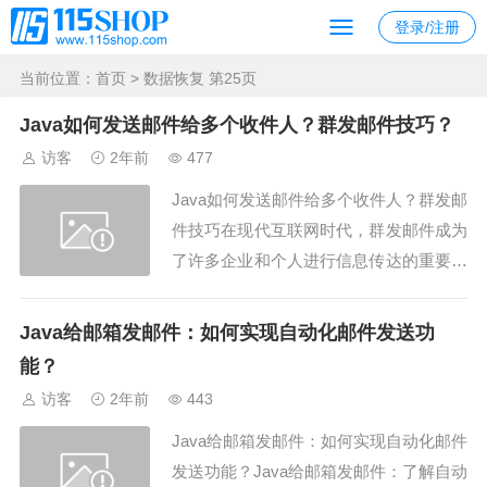
登录/注册
当前位置：
首页
> 数据恢复 第25页
Java如何发送邮件给多个收件人？群发邮件技巧？
访客
2年前
477
Java如何发送邮件给多个收件人？群发邮
件技巧在现代互联网时代，群发邮件成为
了许多企业和个人进行信息传达的重要手
段。Java作为一种广泛使用的编程语言，
提供了丰富的邮件发送功能。本文将介绍
Java给邮箱发邮件：如何实现自动化邮件发送功
如何使用Java发送邮件给多个收件人，并
能？
分享一些有效的群发邮件技巧，以帮助你
访客
2年前
443
更高效地管理邮件系统。Java如何发...
Java给邮箱发邮件：如何实现自动化邮件
发送功能？Java给邮箱发邮件：了解自动