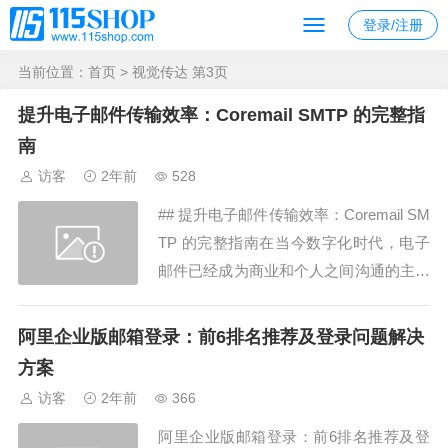
登录/注册
当前位置：
首页
> 视觉传达 第3页
提升电子邮件传输效率：Coremail SMTP 的完整指
南
访客
2年前
528
## 提升电子邮件传输效率：Coremail SM
TP 的完整指南在当今数字化时代，电子
邮件已经成为商业和个人之间沟通的主要
方式之一。为了确保电子邮件的顺利传
输，以及保障信息安全，企业需要可靠的
阿里企业版邮箱登录：前6排名推荐及登录问题解决
电子邮件服务器。Coremail SMTP（Sim
方案
ple Mail Transfer Protocol）是...
访客
2年前
366
阿里企业版邮箱登录：前6排名推荐及登